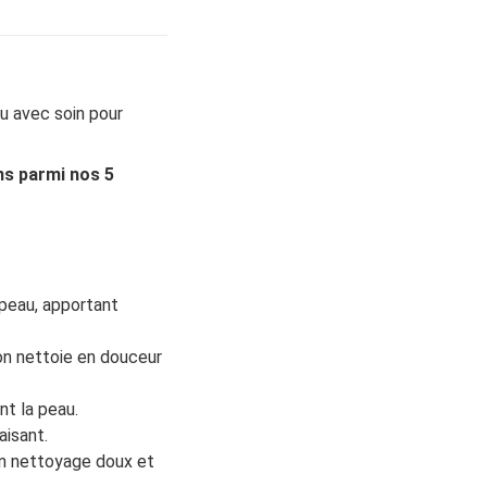
u avec soin pour
ns parmi nos 5
 peau, apportant
on nettoie en douceur
nt la peau.
aisant.
un nettoyage doux et