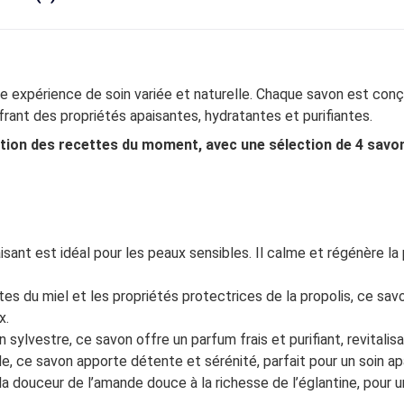
e expérience de soin variée et naturelle. Chaque savon est conç
rant des propriétés apaisantes, hydratantes et purifiantes.
onction des recettes du moment, avec une sélection de 4 savo
isant est idéal pour les peaux sensibles. Il calme et régénère la
es du miel et les propriétés protectrices de la propolis, ce sav
x.
 sylvestre, ce savon offre un parfum frais et purifiant, revitalisa
e, ce savon apporte détente et sérénité, parfait pour un soin ap
a douceur de l’amande douce à la richesse de l’églantine, pour 