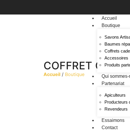
Accueil
Boutique
Savons Artis
Baumes répa
Coffrets cad
Accessoires
COFFRET CADE
Produits part
Accueil
/
Boutique
Qui sommes-
Partenariat
Apiculteurs
Producteurs 
Revendeurs
Essaimons
Contact