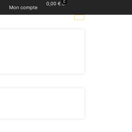
0
0,00
€
Mon compte