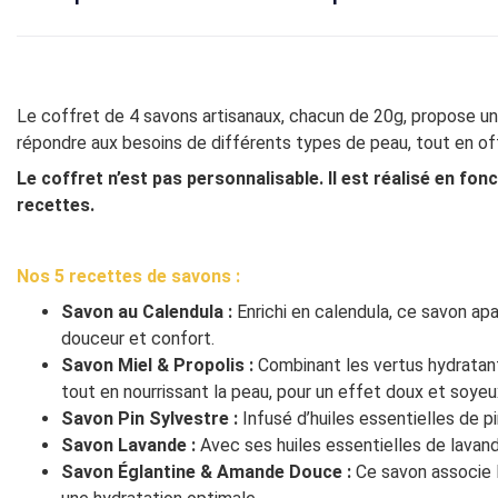
Le coffret de 4 savons artisanaux, chacun de 20g, propose un
répondre aux besoins de différents types de peau, tout en off
Le coffret n’est pas personnalisable. Il est réalisé en f
recettes.
Nos 5 recettes de savons :
Savon au Calendula :
Enrichi en calendula, ce savon apa
douceur et confort.
Savon Miel & Propolis :
Combinant les vertus hydratant
tout en nourrissant la peau, pour un effet doux et soyeu
Savon Pin Sylvestre :
Infusé d’huiles essentielles de pin
Savon Lavande :
Avec ses huiles essentielles de lavand
Savon Églantine & Amande Douce :
Ce savon associe l