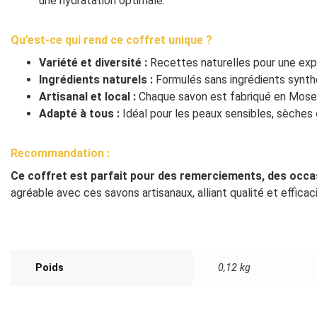
une hydratation optimale.
Qu’est-ce qui rend ce coffret unique ?
Variété et diversité :
Recettes naturelles pour une exp
Ingrédients naturels :
Formulés sans ingrédients synthé
Artisanal et local :
Chaque savon est fabriqué en Mosel
Adapté à tous :
Idéal pour les peaux sensibles, sèches 
Recommandation :
Ce coffret est parfait pour des remerciements, des occa
agréable avec ces savons artisanaux, alliant qualité et effica
Poids
0,12 kg