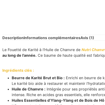
Description
Informations complémentaires
Avis (1)
Le Fouetté de Karité à l’Huile de Chanvre de
Nutri Chanv
au long de l’année.
Ce baume de haute qualité est fabriqu
Ingrédients clés :
Beurre de Karité Brut et Bio :
Enrichi en beurre de k
Le karité bio aide à restaurer et maintenir l’hydratat
Huile de Chanvre :
Intégrée pour ses propriétés ant
intense. Riche en acides gras essentiels, elle renforc
Huiles Essentielles d’Ylang-Ylang et de Bois de Hô 