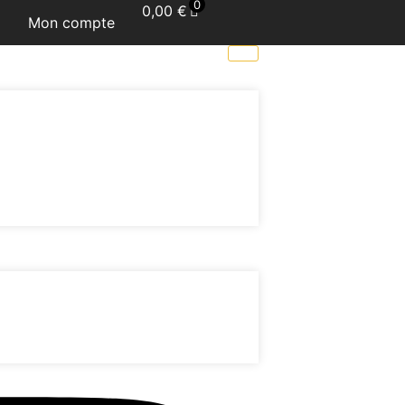
0
0,00
€
Mon compte