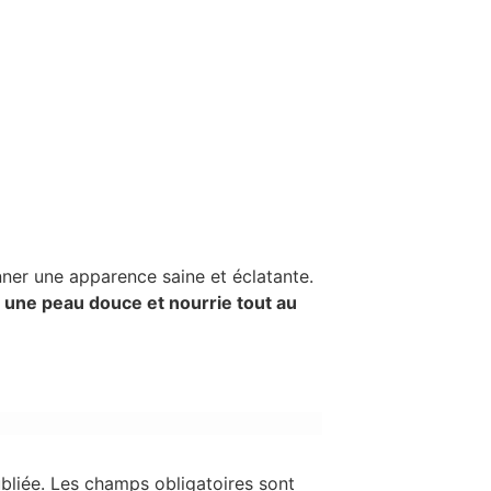
onner une apparence saine et éclatante.
 une peau douce et nourrie tout au
bliée.
Les champs obligatoires sont