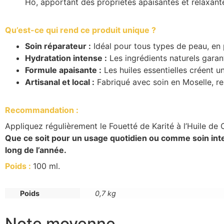
Hô, apportant des propriétés apaisantes et relaxan
Qu’est-ce qui rend ce produit unique ?
Soin réparateur :
Idéal pour tous types de peau, en 
Hydratation intense :
Les ingrédients naturels garant
Formule apaisante :
Les huiles essentielles créent u
Artisanal et local :
Fabriqué avec soin en Moselle, re
Recommandation :
Appliquez régulièrement le Fouetté de Karité à l’Huile de 
Que ce soit pour un usage quotidien ou comme soin inte
long de l’année.
Poids :
100 ml.
Poids
0,7 kg
Note moyenne