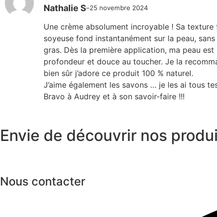
Note
5
sur 5
Nathalie S
–
25 novembre 2024
Une crème absolument incroyable ! Sa texture 
soyeuse fond instantanément sur la peau, sans l
gras. Dès la première application, ma peau est
profondeur et douce au toucher. Je la recomm
bien sûr j’adore ce produit 100 % naturel.
J’aime également les savons … je les ai tous t
Bravo à Audrey et à son savoir-faire !!!
Envie de découvrir nos produit
Nous contacter