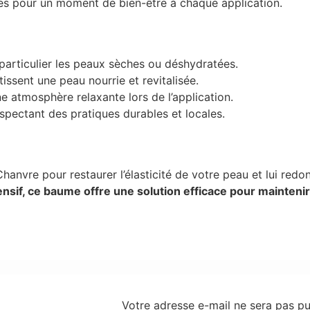
tes pour un moment de bien-être à chaque application.
particulier les peaux sèches ou déshydratées.
issent une peau nourrie et revitalisée.
ne atmosphère relaxante lors de l’application.
spectant des pratiques durables et locales.
Chanvre pour restaurer l’élasticité de votre peau et lui red
nsif, ce baume offre une solution efficace pour maintenir
Votre adresse e-mail ne sera pas pu