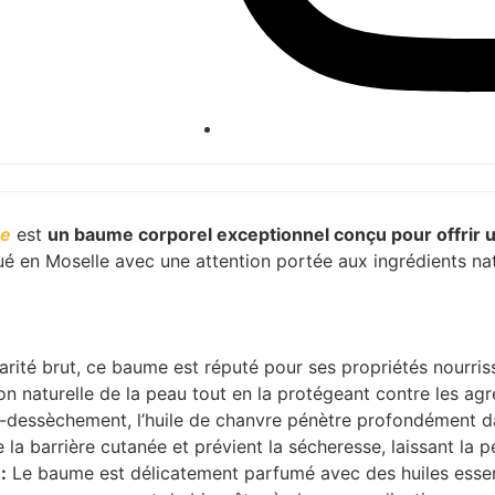
re
est
un baume corporel exceptionnel conçu pour offrir u
é en Moselle avec une attention portée aux ingrédients nat
arité brut, ce baume est réputé pour ses propriétés nourris
ion naturelle de la peau tout en la protégeant contre les agr
i-dessèchement, l’huile de chanvre pénètre profondément da
e la barrière cutanée et prévient la sécheresse, laissant la 
:
Le baume est délicatement parfumé avec des huiles essent