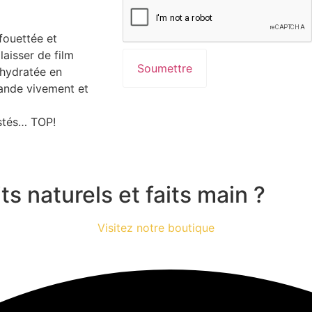
fouettée et
aisser de film
 hydratée en
ande vivement et
estés… TOP!
s naturels et faits main ?
Visitez notre boutique