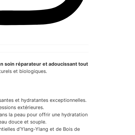
n soin réparateur et adoucissant tout
urels et biologiques.
santes et hydratantes exceptionnelles.
essions extérieures.
ns la peau pour offrir une hydratation
peau douce et souple.
ielles d’Ylang-Ylang et de Bois de