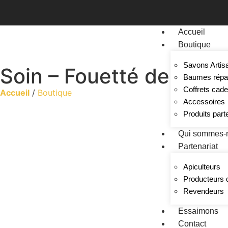
Accueil
Boutique
Savons Artis
Soin – Fouetté de Karit
Baumes répa
Coffrets cad
Accueil
/
Boutique
Accessoires
Produits part
Qui sommes-
Partenariat
Apiculteurs
Producteurs 
Revendeurs
Essaimons
Contact