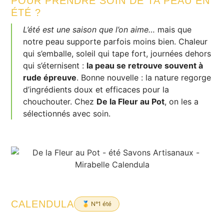
POUR PRENDRE SOIN DE TA PEAU EN
ÉTÉ ?
L’été est une saison que l’on aime…
mais que
notre peau supporte parfois moins bien. Chaleur
qui s’emballe, soleil qui tape fort, journées dehors
qui s’éternisent :
la peau se retrouve souvent à
rude épreuve
. Bonne nouvelle : la nature regorge
d’ingrédients doux et efficaces pour la
chouchouter. Chez
De la Fleur au Pot
, on les a
sélectionnés avec soin.
CALENDULA
🥇 N°1 été